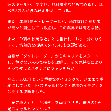
速スキャルFX」で学び、無料講座なども含めると、
延
べ約8万人が彼の教えを受けている。
また、年収1億円トレーダーなど、
飛び抜けた成功者
が続々と誕生している点も、
この業界では有名な話。
また「FX界の松岡修造」とも言われており、
分かりや
すく、情熱的な指導スタイルにも定評がある。
自身が「ダメトレーダー」からキャリアをスタート
し、
稼げない人の気持ちを理解し、
その気持ちにより
そって教えるスタンスにファンも多い。
今回、2021年という重要なタイミングで、
いままで極
秘にしていた「FXスキャルピング・成功のイデア」を
公開する決断をした。
「安定収入」と「荒稼ぎ」を両立させる、
最強の1分
足スキャルピングとは？