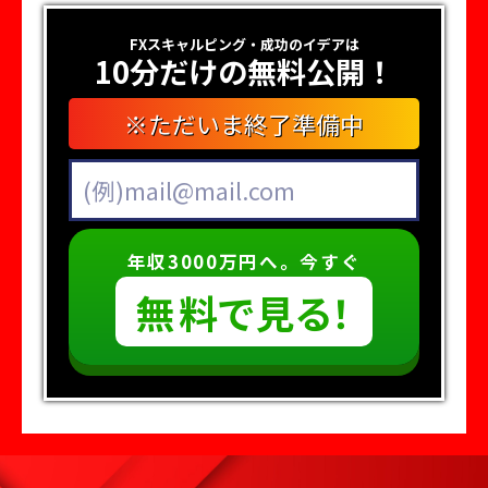
FXスキャルピング・成功のイデアは
10分だけの無料公開！
※ただいま終了準備中
年収3000万円へ。今すぐ
無
料
で
見
る
！