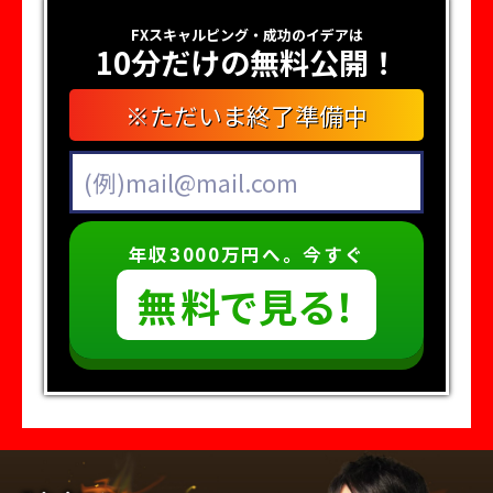
FXスキャルピング・成功のイデアは
10分だけの無料公開！
※ただいま終了準備中
年収3000万円へ。今すぐ
無
料
で
見
る
！