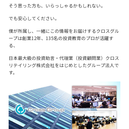
そう思った方も、いらっしゃるかもしれない。
でも安心してください。
僕が所属し、一緒にこの情報をお届けする
クロスグル
ープは創業12年、
135名の投資教育のプロが活躍す
る、
日本最大級の投資助言・代理業（投資顧問業）
クロス
リテイリング株式会社をはじめとした
グループ法人で
す。