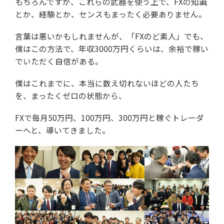
もちろんですが、これらの武器を使う上で、
FXの知識
とか、経験とか、センスもまったく必要ありません。
言葉は悪いかもしれませんが、
「FXのど素人」でも、
僕はこの方法で、
年収3000万円くらいは、余裕で稼い
でいただく自信がある。
僕はこれまでに、本当に数え切れないほどの人たち
を、
まったくゼロの状態から、
FXで毎月
50万円、100万円、300万円と稼ぐトレーダ
ーへと、
導いてきました。