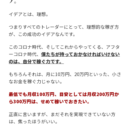
ア。
イデアとは、理想。
つまりすべてのトレーダーにとって、
理想的な稼ぎ方
が、この成功のイデアなんです。
このコロナ時代、そしてこれからやってくる、アフタ
ーコロナ時代、
僕たちが持っておかなければいけない
のは、自分で稼ぐ力です。
もちろんそれは、月に10万円、20万円といった、
小さ
なお金を稼ぐ力じゃない。
最低でも月収100万円、目安としては
月収200万円か
ら300万円は、せめて稼いでおきたい。
正直に言いますが、まだそれを実現できていない方
は、
焦ったほうがいい。