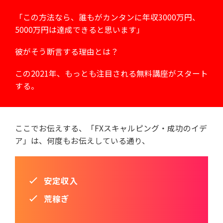
「この方法なら、誰もがカンタンに
年収3000万円、
5000万円は達成できると思います」
彼がそう断言する理由とは？
この2021年、もっとも注目される無料講座がスタート
する。
ここでお伝えする、「FXスキャルピング・成功のイデ
ア」は、
何度もお伝えしている通り、
安定収入
荒稼ぎ